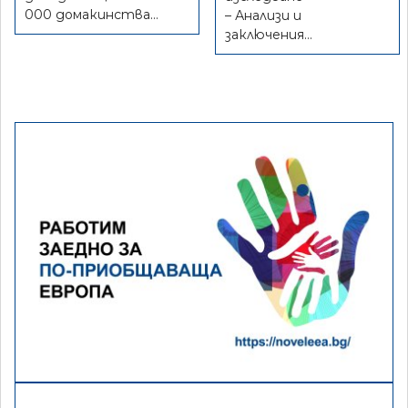
000 домакинства…
– Анализи и
заключения…