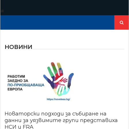
Търсе
за:
НОВИНИ
Новаторски подходи за събиране на
данни за уязвимите групи представиха
НСИ и FRA