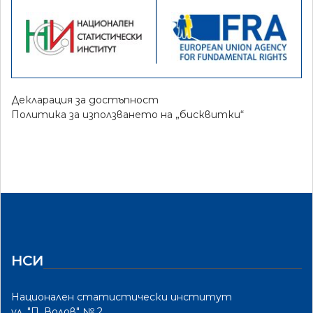
Декларация за достъпност
Политика за използването на „бисквитки“
НСИ
Национален статистически институт
ул. "П. Волов" № 2