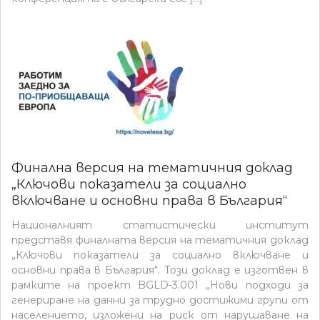
Финална версия на тематичния доклад
„Ключови показатели за социално
включване и основни права в България“
Националният статистически институт
представя финалната версия на тематичния доклад
„Ключови показатели за социално включване и
основни права в България“. Този доклад е изготвен в
рамките на проект BGLD-3.001 „Нови подходи за
генериране на данни за трудно достижими групи от
населението, изложени на риск от нарушаване на