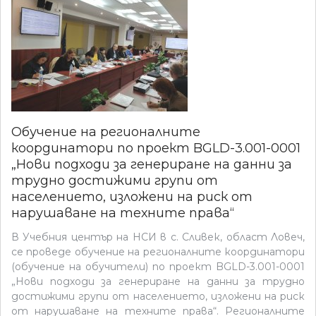
Обучение на регионалните
координатори по проект BGLD-3.001-0001
„Нови подходи за генериране на данни за
трудно достижими групи от
населението, изложени на риск от
нарушаване на техните права“
В Учебния център на НСИ в с. Сливек, област Ловеч,
се проведе обучение на регионалните координатори
(обучение на обучители) по проект BGLD-3.001-0001
„Нови подходи за генериране на данни за трудно
достижими групи от населението, изложени на риск
от нарушаване на техните права“. Регионалните