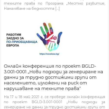
техните права по Програма „Местно развитие,
Намаляване на бедността […]
Онлайн конференция по проект BGLD-
3.001-0001 „Нови подходи за генериране на
данни за трудно достижими групи от
населението, изложени на риск от
нарушаване на техните права“
На 17 и 18 май 2021 г. се проведе онлайн конференция
по проект BGLD-3.001-0001 „Нови подходи за
генериране на данни за трудно достижими групи от