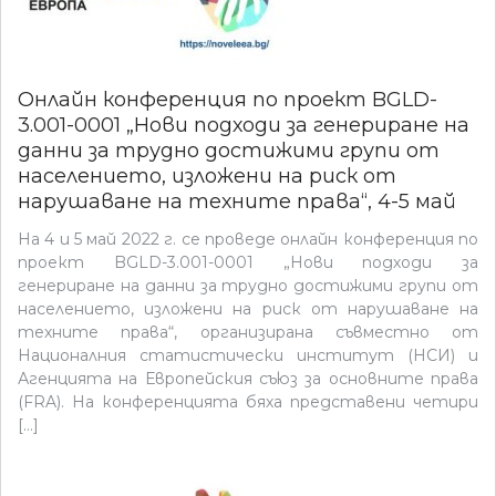
Онлайн конференция по проект BGLD-
3.001-0001 „Нови подходи за генериране на
данни за трудно достижими групи от
населението, изложени на риск от
нарушаване на техните права“, 4-5 май
На 4 и 5 май 2022 г. се проведе онлайн конференция по
проект BGLD-3.001-0001 „Нови подходи за
генериране на данни за трудно достижими групи от
населението, изложени на риск от нарушаване на
техните права“, организирана съвместно от
Националния статистически институт (НСИ) и
Агенцията на Европейския съюз за основните права
(FRA). На конференцията бяха представени четири
[…]