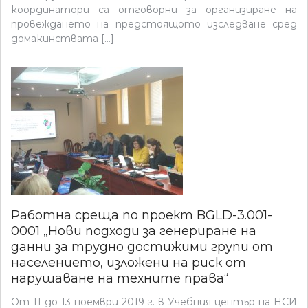
координатори са отговорни за организиране на
провеждането на предстоящото изследване сред
домакинствата […]
Работна среща по проект BGLD-3.001-
0001 „Нови подходи за генериране на
данни за трудно достижими групи от
населението, изложени на риск от
нарушаване на техните права“
От 11 до 13 ноември 2019 г. в Учебния център на НСИ